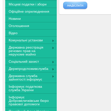
Місцеві податки і збори
Офіційне оприлюднення
Новини
Оголошення
Відео
Комунальні установи
Державна реєстрація
речових прав на
нерухоме майно
Соціальний захист
Держпродспоживслужба
Державна служба
зайнятості інформує
Інформує податкова
служба України
Інформує
Добровеличківське бюро
правової допомоги