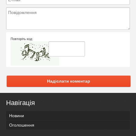
Повторіть код:
Надіслати коментар
Навігація
Новини
Оголошення