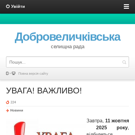
Увійти
Добровеличківська
селищна рада
Повна версія сайту
УВАГА! ВАЖЛИВО!
224
Новини
Завтра,
11 жовтня
2025 року
,
відбудеться