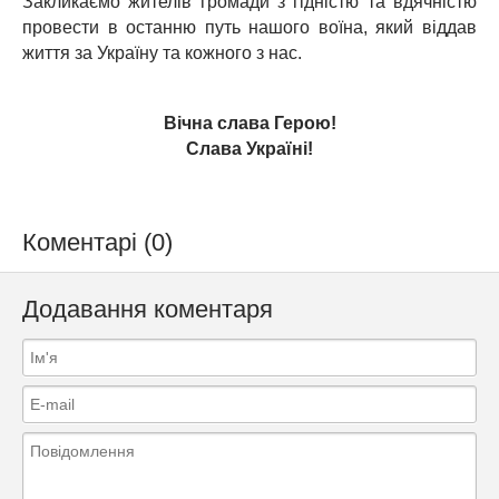
Закликаємо жителів громади з гідністю та вдячністю
провести в останню путь нашого воїна, який віддав
життя за Україну та кожного з нас.
Вічна слава Герою!
Слава Україні!
Коментарі (0)
Додавання коментаря