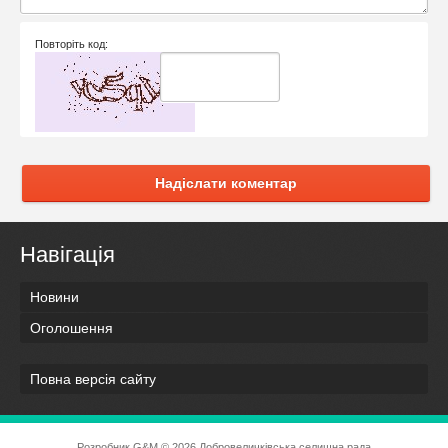
Повторіть код:
Надіслати коментар
Навігація
Новини
Оголошення
Повна версія сайту
Розробник
G&M
© 2026 Добровеличківська селищна рада