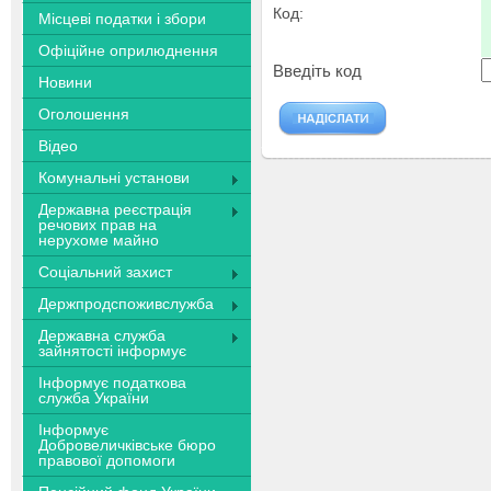
Код:
Місцеві податки і збори
Офіційне оприлюднення
Введіть код
Новини
Оголошення
Відео
Комунальні установи
Державна реєстрація
речових прав на
нерухоме майно
Соціальний захист
Держпродспоживслужба
Державна служба
зайнятості інформує
Інформує податкова
служба України
Інформує
Добровеличківське бюро
правової допомоги