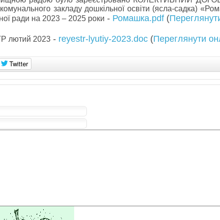
комунального закладу дошкільної освіти (ясла-садка) «Ро
-
Ромашка.pdf
(
Переглянут
ої ради на 2023 – 2025 роки
-
reyestr-lyutiy-2023.doc
(
Переглянути он
Р лютий 2023
Twitter