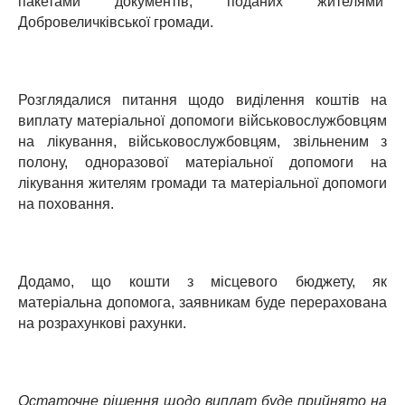
пакетами документів, поданих жителями
Добровеличківської громади.
Розглядалися питання щодо виділення коштів на
виплату матеріальної допомоги військовослужбовцям
на лікування, військовослужбовцям, звільненим з
полону, одноразової матеріальної допомоги на
лікування жителям громади та матеріальної допомоги
на поховання.
Додамо, що кошти з місцевого бюджету, як
матеріальна допомога, заявникам буде перерахована
на розрахункові рахунки.
Остаточне рішення щодо виплат буде прийнято на