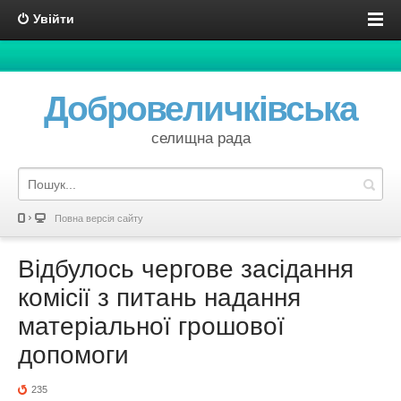
Увійти
Добровеличківська
селищна рада
Повна версія сайту
Відбулось чергове засідання
комісії з питань надання
матеріальної грошової
допомоги
235