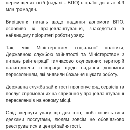
переміщених осіб (надалі - ВПО) в країні досягає 4,9
млн громадян.
Вирішення питань щодо надання допомоги ВПО,
особливо їх працевлаштування, знаходяться в
найвищому пріоритеті роботи уряду.
Так, між Міністерством соціальної політики,
Державною службою зайнятості та Міністерством з
питань реінтеграції тимчасово окупованих територій
налагоджена співпраця щодо надання допомоги
переселенцям, які виявили бажання шукати роботу.
Державна служба зайнятості пропонує ряд сервісів та
послуг, спрямованих на сприяння у працевлаштуванні
переселенців на новому місці.
Слід звернути увагу, що для того, щоб скористатися
деякими послугами, людям зовсім не обов’язково
реєструватися в центрі зайнятості.