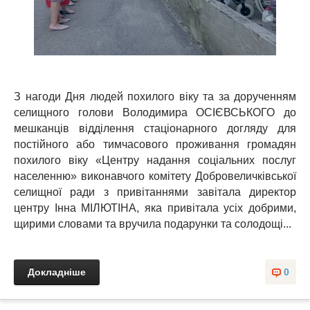
З нагоди Дня людей похилого віку та за дорученням
селищного голови Володимира ОСІЄВСЬКОГО до
мешканців відділення стаціонарного догляду для
постійного або тимчасового проживання громадян
похилого віку «Центру надання соціальних послуг
населенню» виконавчого комітету Добровеличківської
селищної ради з привітаннями завітала директор
центру Інна МІЛЮТІНА, яка привітала усіх добрими,
щирими словами та вручила подарунки та солодощі...
Докладніше
0