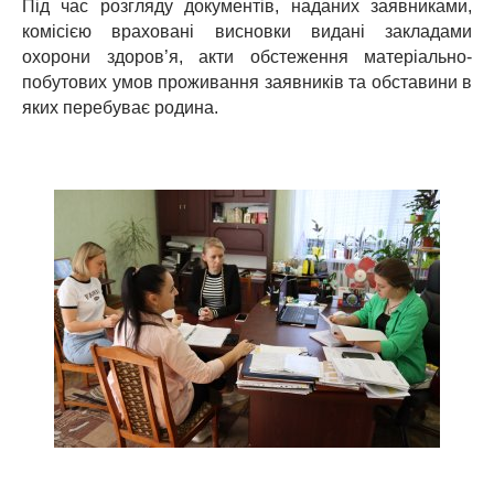
Під час розгляду документів, наданих заявниками,
комісією враховані висновки видані закладами
охорони здоров’я, акти обстеження матеріально-
побутових умов проживання заявників та обставини в
яких перебуває родина.