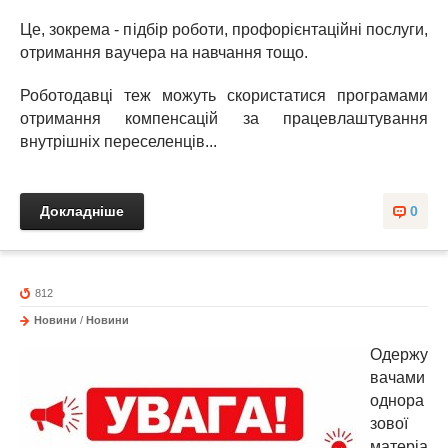
Це, зокрема - підбір роботи, профорієнтаційні послуги,
отримання ваучера на навчання тощо.
Роботодавці теж можуть скористатися програмами
отримання компенсацій за працевлаштування
внутрішніх переселенців...
Докладніше
0
812
Новини
/
Новини
Одержу
вачами
однора
зової
матеріа