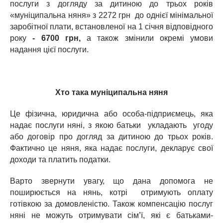
послуги з догляду за дитиною до трьох років
«муніципальна няня» з 2272 грн до однієї мінімальної
заробітної плати, встановленої на 1 січня відповідного
року
- 6700 грн,
а також
змінили окремі умови
надання цієї послуги.
Хто така муніципальна няня
Це фізична, юридична або особа-підприємець, яка
надає послуги няні, з якою батьки укладають угоду
або договір про догляд за дитиною до трьох років.
Фактично це няня, яка надає послуги, декларує свої
доходи та платить податки.
Варто звернути увагу, що дана допомога не
поширюється на нянь, котрі отримують оплату
готівкою за домовленістю. Також компенсацію послуг
няні не можуть отримувати сім’ї, які є батьками-