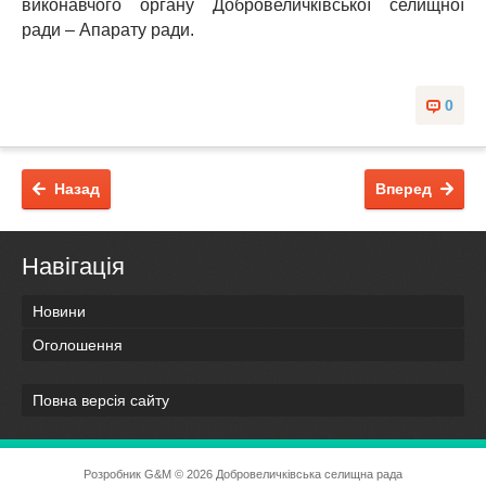
виконавчого органу Добровеличківської селищної
ради – Апарату ради.
0
Назад
Вперед
Навігація
Новини
Оголошення
Повна версія сайту
Розробник
G&M
© 2026 Добровеличківська селищна рада