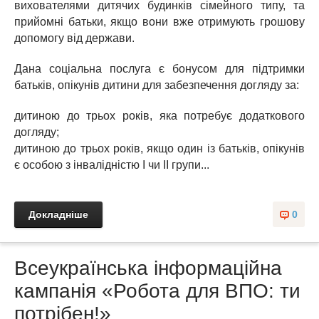
вихователями дитячих будинків сімейного типу, та
прийомні батьки, якщо вони вже отримують грошову
допомогу від держави.
Дана соціальна послуга є бонусом для підтримки
батьків, опікунів дитини для забезпечення догляду за:
дитиною до трьох років, яка потребує додаткового
догляду;
дитиною до трьох років, якщо один із батьків, опікунів
є особою з інвалідністю I чи II групи...
Докладніше
0
Всеукраїнська інформаційна
кампанія «Робота для ВПО: ти
потрібен!»