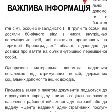
льної
допомо
ги є
багатод
ітні сім’ї, особи з інвалідністю І і ІІ групи та особи, які
досягли 80-річного віку, з числа внутрішньо
переміщених осіб, які фактично проживають на
території Кіровоградської області, відповідно до
довідки про взяття на облік внутрішньо переміщеної
особи.
Одноразова матеріальна допомога надається
незалежно від отримуваних пенсій, державних
соціальних допомог та інших доходів.
Письмова заява з пакетом документів подаються до
структурного підрозділу з питань соціального захисту
населення районної військової адміністрації або до
відділу «Центр надання адміністративних послуг»