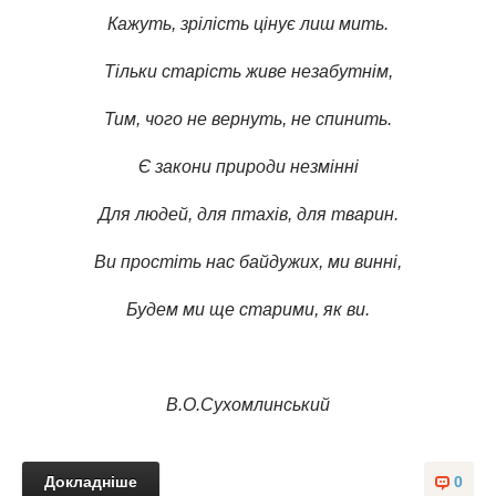
Кажуть, зрілість цінує лиш мить.
Тільки старість живе незабутнім,
Тим, чого не вернуть, не спинить.
Є закони природи незмінні
Для людей, для птахів, для тварин.
Ви простіть нас байдужих, ми винні,
Будем ми ще старими, як ви.
В.О.Сухомлинський
Докладніше
0