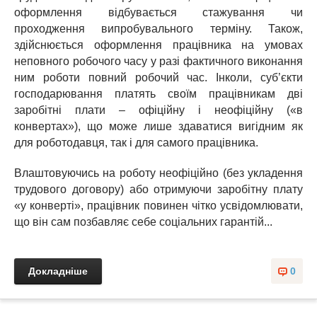
оформлення відбувається стажування чи
проходження випробувального терміну. Також,
здійснюється оформлення працівника на умовах
неповного робочого часу у разі фактичного виконання
ним роботи повний робочий час. Інколи, суб’єкти
господарювання платять своїм працівникам дві
заробітні плати – офіційну і неофіційну («в
конвертах»), що може лише здаватися вигідним як
для роботодавця, так і для самого працівника.
Влаштовуючись на роботу неофіційно (без укладення
трудового договору) або отримуючи заробітну плату
«у конверті», працівник повинен чітко усвідомлювати,
що він сам позбавляє себе соціальних гарантій...
Докладніше
0