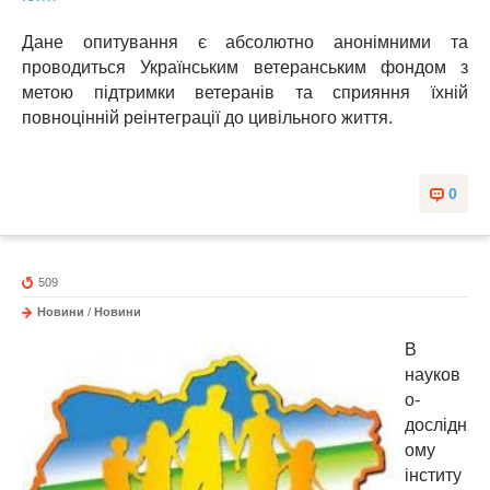
Дане опитування є абсолютно анонімними та
проводиться Українським ветеранським фондом з
метою підтримки ветеранів та сприяння їхній
повноцінній реінтеграції до цивільного життя.
0
509
Новини
/
Новини
В
науков
о-
дослідн
ому
інститу