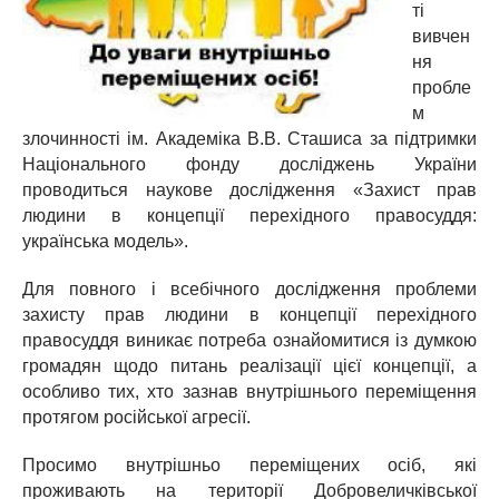
ті
вивчен
ня
пробле
м
злочинності ім. Академіка В.В. Сташиса за підтримки
Національного фонду досліджень України
проводиться наукове дослідження «Захист прав
людини в концепції перехідного правосуддя:
українська модель».
Для повного і всебічного дослідження проблеми
захисту прав людини в концепції перехідного
правосуддя виникає потреба ознайомитися із думкою
громадян щодо питань реалізації цієї концепції, а
особливо тих, хто зазнав внутрішнього переміщення
протягом російської агресії.
Просимо внутрішньо переміщених осіб, які
проживають на території Добровеличківської