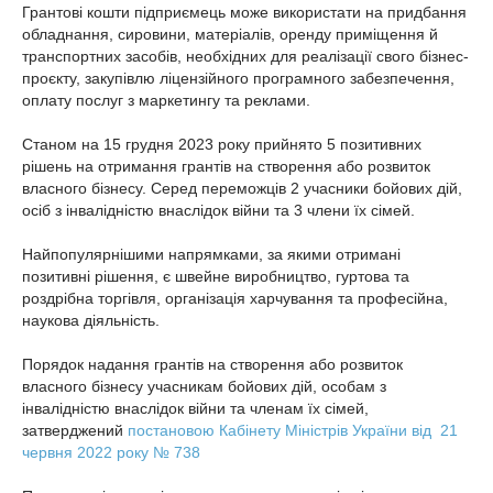
Грантові кошти підприємець може використати на придбання
обладнання, сировини, матеріалів, оренду приміщення й
транспортних засобів, необхідних для реалізації свого бізнес-
проєкту, закупівлю ліцензійного програмного забезпечення,
оплату послуг з маркетингу та реклами.
Станом на 15 грудня 2023 року прийнято 5 позитивних
рішень на отримання грантів на створення або розвиток
власного бізнесу. Серед переможців 2 учасники бойових дій,
осіб з інвалідністю внаслідок війни та 3 члени їх сімей.
Найпопулярнішими напрямками, за якими отримані
позитивні рішення, є швейне виробництво, гуртова та
роздрібна торгівля, організація харчування та професійна,
наукова діяльність.
Порядок надання грантів на створення або розвиток
власного бізнесу учасникам бойових дій, особам з
інвалідністю внаслідок війни та членам їх сімей,
затверджений
постановою Кабінету Міністрів України від 21
червня 2022 року № 738