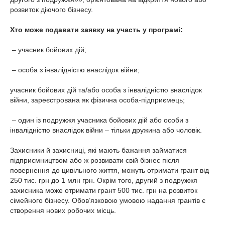
розвиток діючого бізнесу.
Хто може подавати заявку на участь у програмі:
– учасник бойових дій;
– особа з інвалідністю внаслідок війни;
учасник бойових дій та/або особа з інвалідністю внаслідок
війни, зареєстрована як фізична особа-підприємець;
– один із подружжя учасника бойових дій або особи з
інвалідністю внаслідок війни – тільки дружина або чоловік.
Захисники й захисниці, які мають бажання займатися
підприємництвом або ж розвивати свій бізнес після
повернення до цивільного життя, можуть отримати грант від
250 тис. грн до 1 млн грн. Окрім того, другий з подружжя
захисника може отримати грант 500 тис. грн на розвиток
сімейного бізнесу. Обов’язковою умовою надання грантів є
створення нових робочих місць.