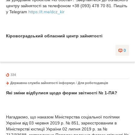
центру зайнятості за телефоном
+38
(093) 478 70 81. Пишіть
у Telegram
https://t.me/dcz_kir
Кіровоградський обласний центр зайнятості
0
334
Державна служба зайнятості інформує
/
Для роботодавців
Які зміни відбулися щодо форми звітності № 1-ПА?
Нагадаємо, що наказом Міністерства соціальної політики
України від 03 червня 2019 р. № 851, зареєстрованим в
Міністерстві юстиції України 02 липня 2019 р. за №