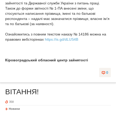
зайнятості та Державної служби України з питань праці.
Також до форми звітності № 1-ПА внесені зміни, що
стосуються написання прізвища, імені та по батькові
респондента – надалі має зазначатися прізвище, власне ім’я
та по батькові (за наявності).
Ознайомитись з повним текстом наказу № 14186 можна на
правових вебсторінках
https://is.gd/dLUS4B
Кіровоградський обласний центр зайнятості
0
ВІТАННЯ!
358
Новини