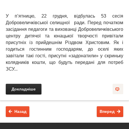
У п’ятницю, 22 грудня, відбулась 53 сесія
Добровеличківської селищної ради. Перед початком
засідання педагоги та вихованці Добровеличківського
центру дитячої та юнацької творчості привітали
присутніх із прийдешнім Різдвом Христовим. Як і
годиться гостинним господарям, до оселі яких
завітали такі гості, присутні «задонатили» у скриньку
колядників кошти, що будуть передані для потреб
ЗСУ...
Докладніше
Назад
Вперед