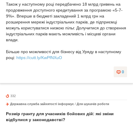
Також у наступному році передбачено 18 млрд гривень на
продовження доступного кредитування за програмою «5-7-
9%». Вперше в бюджеті закладений 1 млрд грн на
розширення мережі індустріальних парків, де підприємці
можуть користуватися низкою пільг. Долучитися до створення
індустріальних парків мають можливість і місцеві органи
влади.
Більше про можливості для бізнесу від Уряду в наступному
році:
https://cutt.ly/KwPfNXuO
0
332
Державна служба зайнятості інформує
/
Для шукачів роботи
Розмір гранту для учасників бойових дій: які зміни
відбулися у законодавстві?