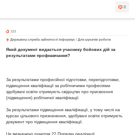
0
333
Державна служба зайнятості інформує
/
Для шукачів роботи
Який документ видається учаснику бойових дій за
результатами профнавчання?
За результатами професійної підготовки, перепідготовки,
підвищення кваліфікації за робітничими професіями
здобувачі освіти отримують свідоцтво про присвоєння
(підвищення) робітничої кваліфікації.
За результатами підвищення кваліфікації, у тому числі на
курсах цільового призначення, здобувачі освіти отримують
документ про підвищення кваліфікації.
Це визначено пунктом 22 Порядку реалізації