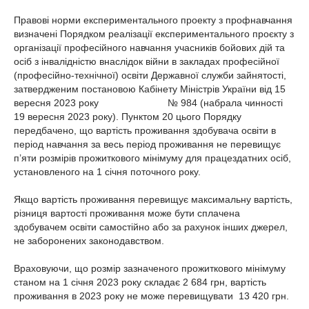
Правові норми експериментального проекту з профнавчання
визначені Порядком реалізації експериментального проєкту з
організації професійного навчання учасників бойових дій та
осіб з інвалідністю внаслідок війни в закладах професійної
(професійно-технічної) освіти Державної служби зайнятості,
затвердженим постановою Кабінету Міністрів України від 15
вересня 2023 року № 984 (набрала чинності
19 вересня 2023 року). Пунктом 20 цього Порядку
передбачено, що вартість проживання здобувача освіти в
період навчання за весь період проживання не перевищує
п’яти розмірів прожиткового мінімуму для працездатних осіб,
установленого на 1 січня поточного року.
Якщо вартість проживання перевищує максимальну вартість,
різниця вартості проживання може бути сплачена
здобувачем освіти самостійно або за рахунок інших джерел,
не заборонених законодавством.
Враховуючи, що розмір зазначеного прожиткового мінімуму
станом на 1 січня 2023 року складає 2 684 грн, вартість
проживання в 2023 року не може перевищувати 13 420 грн.