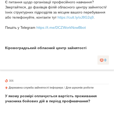
Є питання щодо організації професійного навчання?
Звертайтеся, до фахівців філій обласного центру зайнятості/
їхніх структурних підрозділів за місцем вашого перебування
або телефонуйте, контакти тут
https://cutt.ly/oJ8G2q9
.
Пишіть у Telegram
https://t.me/DCZWorkNowBbot
Кіровоградський обласний центр зайнятості
0
306
Державна служба зайнятості інформує
/
Для шукачів роботи
У якому розмірі оплачується вартість проживання
учасника бойових дій в період профнавчання?