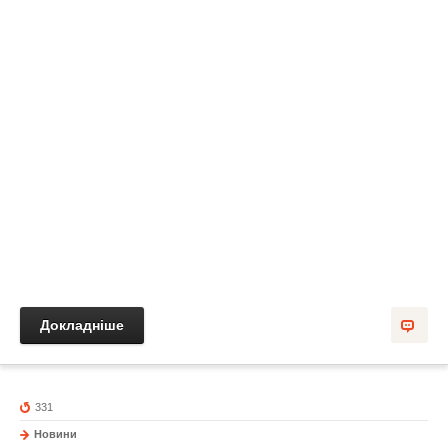
Докладніше
331
Новини