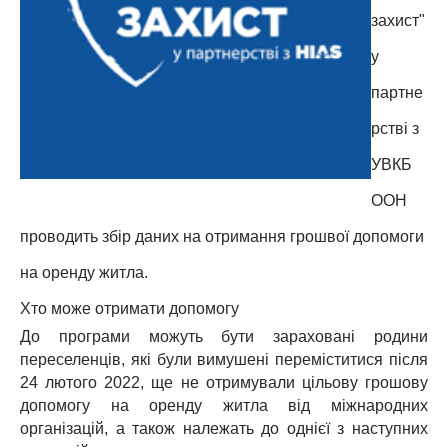
захист"
у
партне
рстві з
УВКБ
ООН
проводить збір даних на отримання грошвої допомоги
на оренду житла.
Хто може отримати допомогу
До програми можуть бути зараховані родини
переселенців, які були вимушені переміститися після
24 лютого 2022, ще не отримували цільову грошову
допомогу на оренду житла від міжнародних
організацій, а також належать до однієї з наступних