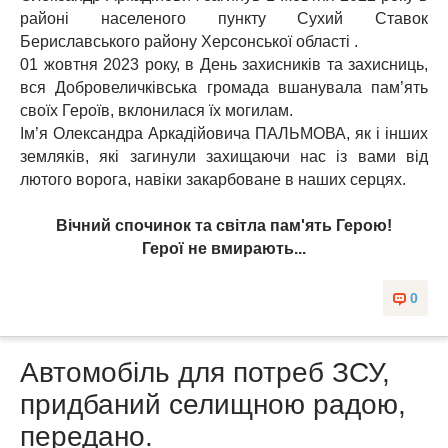
районі населеного пункту Сухий Ставок
Бериславського району Херсонської області .
01 жовтня 2023 року, в День захисників та захисниць,
вся Добровеличківська громада вшанувала пам’ять
своїх Героїв, вклонилася їх могилам.
Ім’я Олександра Аркадійовича ПАЛЬМОВА, як і інших
земляків, які загинули захищаючи нас із вами від
лютого ворога, навіки закарбоване в наших серцях.
Вічний спочинок та світла пам'ять Герою!
Герої не вмирають...
0
Автомобіль для потреб ЗСУ,
придбаний селищною радою,
передано.