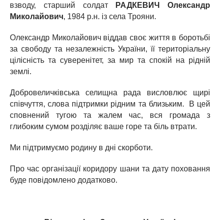
взводу, старший солдат
РАДКЕВИЧ Олександр
Миколайович
, 1984 р.н. із села Трояни.
Олександр Миколайович віддав своє життя в боротьбі
за свободу та незалежність України, її територіальну
цілісність та суверенітет, за мир та спокій на рідній
землі.
Добровеличківська селищна рада висловлює щирі
співчуття, слова підтримки рідним та близьким. В цей
сповнений тугою та жалем час, вся громада з
глибоким сумом розділяє ваше горе та біль втрати.
Ми підтримуємо родину в дні скорботи.
Про час організації коридору шани та дату поховання
буде повідомлено додатково.