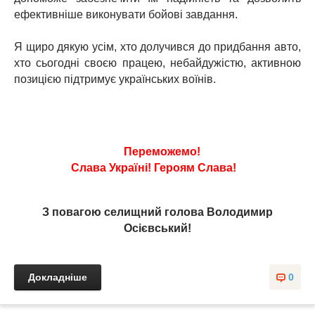
ефективніше виконувати бойові завдання.
⠀
Я щиро дякую усім, хто долучився до придбання авто,
хто сьогодні своєю працею, небайдужістю, активною
позицією підтримує українських воїнів.
⠀
Переможемо!
Слава Україні! Героям Слава!
⠀
З повагою селищний голова Володимир
Осієвський!
Докладніше
0