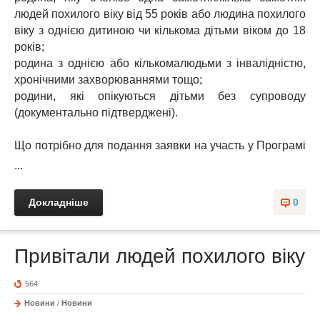
людей похилого віку від 55 років або людина похилого
віку з однією дитиною чи кількома дітьми віком до 18
років;
родина з однією або кількомалюдьми з інвалідністю,
хронічними захворюваннями тощо;
родини, які опікуються дітьми без супроводу
(документально підтверджені).
Що потрібно для подання заявки на участь у Програмі
...
Докладніше
0
Привітали людей похилого віку
564
Новини
/
Новини