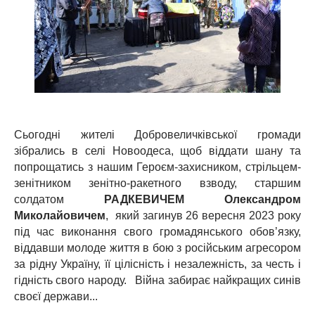
Сьогодні жителі Добровеличківської громади
зібрались в селі Новоодеса, щоб віддати шану та
попрощатись з нашим Героєм-захисником, стрільцем-
зенітником зенітно-ракетного взводу, старшим
солдатом
РАДКЕВИЧЕМ Олександром
Миколайовичем
, який загинув 26 вересня 2023 року
під час виконання свого громадянського обов’язку,
віддавши молоде життя в бою з російським агресором
за рідну Україну, її цілісність і незалежність, за честь і
гідність свого народу. Війна забирає найкращих синів
своєї держави...