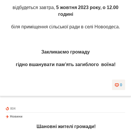
відбудеться завтра,
5 жовтня 2023 року, о 12.00
годині
біля приміщення сільської ради в селі Новоодеса.
Закликаємо громаду
гідно
вшанувати пам’ять загиблого воїна!
0
804
Новини
Шановні жителі громади!