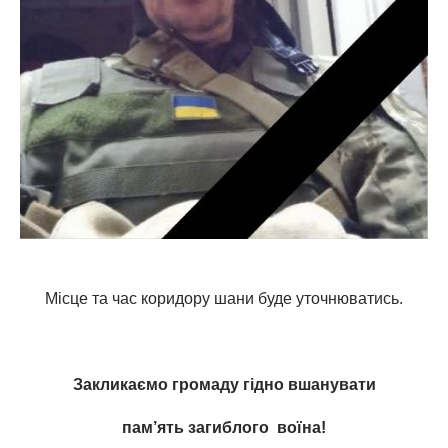
Місце та час коридору шани буде уточнюватись.
Закликаємо громаду гідно вшанувати
пам’ять загиблого воїна!