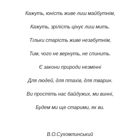
Кажуть, юність живе лиш майбутнім,
Кажуть, зрілість цінує лиш мить.
Тільки старість живе незабутнім,
Тим, чого не вернуть, не спинить.
Є закони природи незмінні
Для людей, для птахів, для тварин.
Ви простіть нас байдужих, ми винні,
Будем ми ще старими, як ви.
В.О.Сухомлинський