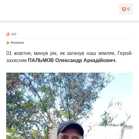
0
485
Новини
01 жовтня, минув рік, як загинув наш земляк, Герой-
захисник
ПАЛЬМОВ Олександр Аркадійович.